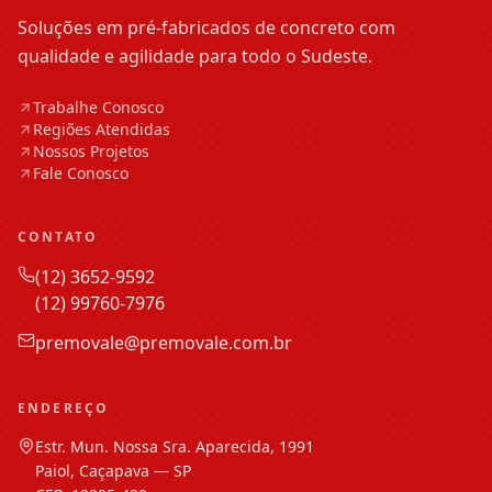
Soluções em pré-fabricados de concreto com
qualidade e agilidade para todo o Sudeste.
Trabalhe Conosco
Regiões Atendidas
Nossos Projetos
Fale Conosco
CONTATO
(12) 3652-9592
(12) 99760-7976
premovale@premovale.com.br
ENDEREÇO
Estr. Mun. Nossa Sra. Aparecida, 1991
Paiol, Caçapava — SP