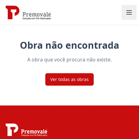
Obra não encontrada
A obra que você procura não existe.
Ver todas as obras